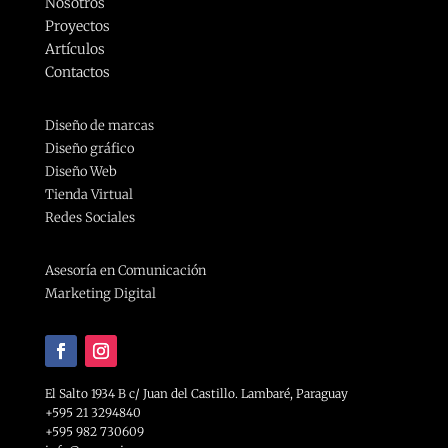
Nosotros
Proyectos
Artículos
Contactos
Diseño de marcas
Diseño gráfico
Diseño Web
Tienda Virtual
Redes Sociales
Asesoría en Comunicación
Marketing Digital
El Salto 1934 B c/ Juan del Castillo. Lambaré, Paraguay
+595 21 3294840
+595 982 730609