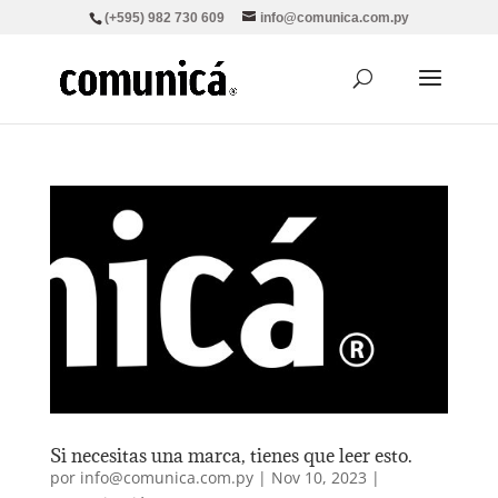
(+595) 982 730 609
info@comunica.com.py
Si necesitas una marca, tienes que leer esto.
por
info@comunica.com.py
|
Nov 10, 2023
|