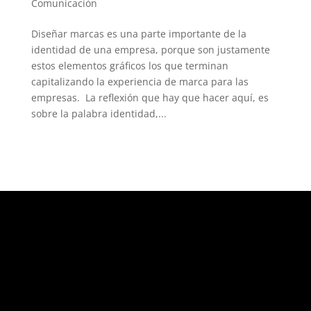
Comunicación
Diseñar marcas es una parte importante de la
identidad de una empresa, porque son justamente
estos elementos gráficos los que terminan
capitalizando la experiencia de marca para las
empresas. La reflexión que hay que hacer aquí, es
sobre la palabra identidad,...