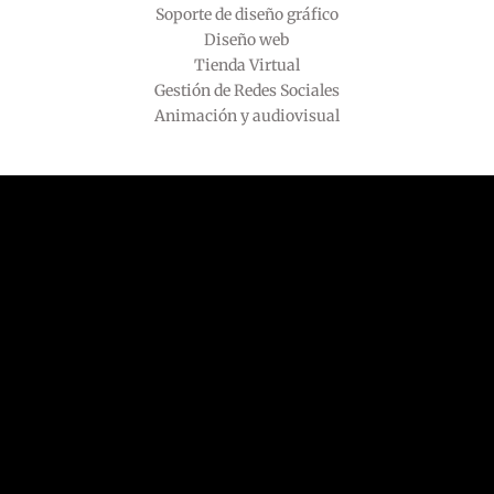
Soporte de diseño gráfico
Diseño web
Tienda Virtual
Gestión de Redes Sociales
Animación y audiovisual