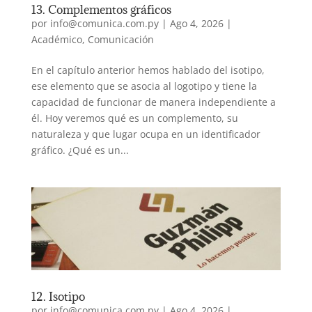
13. Complementos gráficos
por
info@comunica.com.py
|
Ago 4, 2026
|
Académico
,
Comunicación
En el capítulo anterior hemos hablado del isotipo,
ese elemento que se asocia al logotipo y tiene la
capacidad de funcionar de manera independiente a
él. Hoy veremos qué es un complemento, su
naturaleza y que lugar ocupa en un identificador
gráfico. ¿Qué es un...
12. Isotipo
por
info@comunica.com.py
|
Ago 4, 2026
|