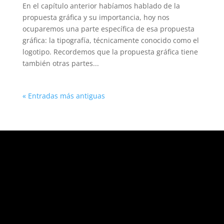
En el capítulo anterior habíamos hablado de la
propuesta gráfica y su importancia, hoy nos
ocuparemos una parte específica de esa propuesta
gráfica: la tipografía, técnicamente conocido como el
logotipo. Recordemos que la propuesta gráfica tiene
también otras partes...
« Entradas más antiguas