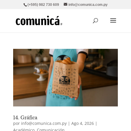
(+595) 982 730 609
info@comunica.com.py
14. Gráfica
por
info@comunica.com.py
|
Ago 4, 2026
|
Académico
,
Comunicación