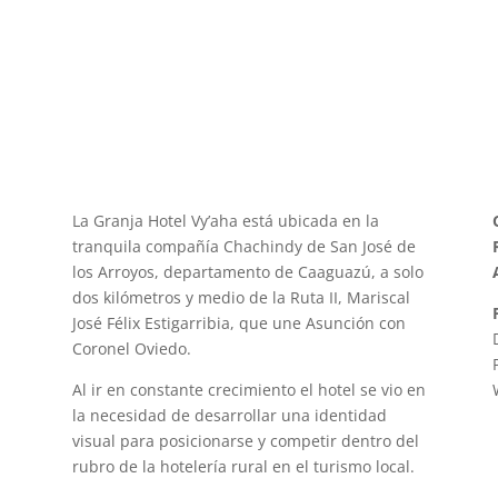
La Granja Hotel Vy’aha está ubicada en la
tranquila compañía Chachindy de San José de
los Arroyos, departamento de Caaguazú, a solo
dos kilómetros y medio de la Ruta II, Mariscal
José Félix Estigarribia, que une Asunción con
Coronel Oviedo.
Al ir en constante crecimiento el hotel se vio en
la necesidad de desarrollar una identidad
visual para posicionarse y competir dentro del
rubro de la hotelería rural en el turismo local.