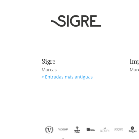
Sigre
Imp
Marcas
Mar
« Entradas más antiguas