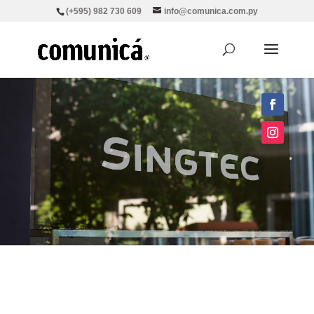
(+595) 982 730 609
info@comunica.com.py