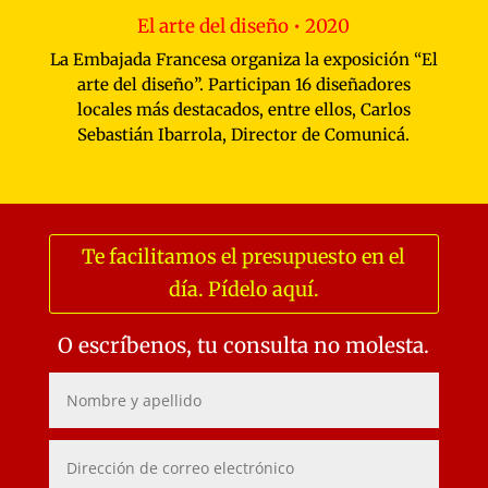
El arte del diseño • 2020
La Embajada Francesa organiza la exposición “El
arte del diseño”. Participan 16 diseñadores
locales más destacados, entre ellos,
Carlos
Sebastián Ibarrola, Director de Comunicá
.
Te facilitamos el presupuesto en el
día. Pídelo aquí.
O escríbenos, tu consulta no molesta.