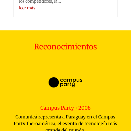
los competidores, la...
leer más
Reconocimientos
Campus Party • 2008
Comunicá representa a Paraguay en el Campus
Party Iberoamérica, el evento de tecnología más
grande del mundo.