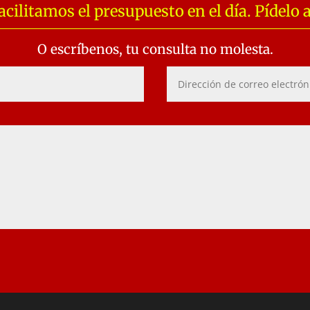
acilitamos el presupuesto en el día. Pídelo 
O escríbenos, tu consulta no molesta.