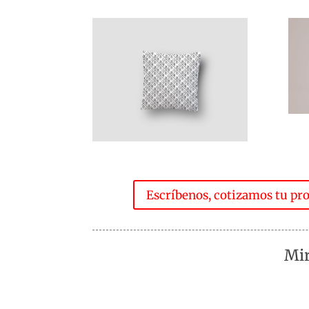
Escríbenos, cotizamos tu pro
Mir