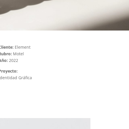
Cliente:
Element
Rubro:
Motel
Año:
2022
Proyecto:
Identidad Gráfica